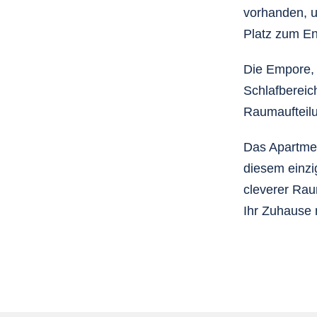
vorhanden, u
Platz zum E
Die Empore, 
Schlafbereic
Raumaufteilu
Das Apartmen
diesem einzi
cleverer Rau
Ihr Zuhause