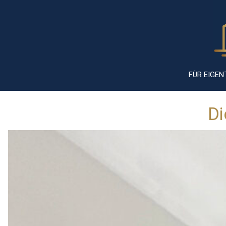
FÜR EIGE
Di