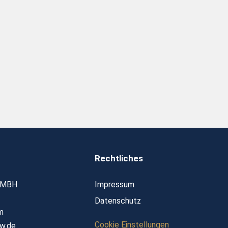
Rechtliches
GMBH
Impressum
Datenschutz
m
Cookie Einstellungen
w.de