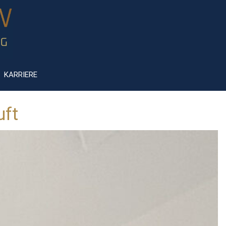
KARRIERE
uft