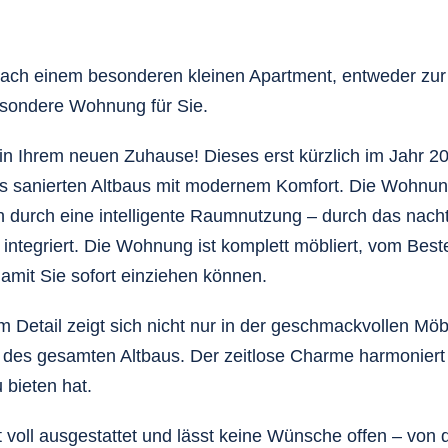
ach einem besonderen kleinen Apartment, entweder zur 
sondere Wohnung für Sie.
n Ihrem neuen Zuhause! Dieses erst kürzlich im Jahr 2
 sanierten Altbaus mit modernem Komfort. Die Wohnung be
 durch eine intelligente Raumnutzung – durch das nach
integriert. Die Wohnung ist komplett möbliert, vom Beste
amit Sie sofort einziehen können.
m Detail zeigt sich nicht nur in der geschmackvollen Mö
des gesamten Altbaus. Der zeitlose Charme harmoniert 
 bieten hat.
t voll ausgestattet und lässt keine Wünsche offen – von 