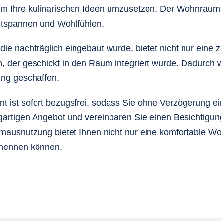
m Ihre kulinarischen Ideen umzusetzen. Der Wohnraum i
ntspannen und Wohlfühlen.
die nachträglich eingebaut wurde, bietet nicht nur eine
h, der geschickt in den Raum integriert wurde. Dadurch
ng geschaffen.
t ist sofort bezugsfrei, sodass Sie ohne Verzögerung e
gartigen Angebot und vereinbaren Sie einen Besichtigung
mausnutzung bietet Ihnen nicht nur eine komfortable Wo
 nennen können.