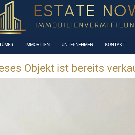
NTÜMER
IMMOBILIEN
UNTERNEHMEN
KONTAKT
eses Objekt ist bereits verka