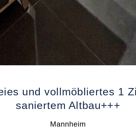
eies und vollmöbliertes 1 
saniertem Altbau+++
Mannheim