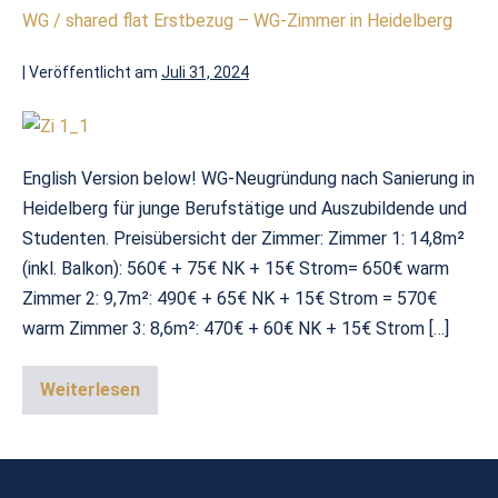
WG / shared flat Erstbezug – WG-Zimmer in Heidelberg
|
Veröffentlicht am
Juli 31, 2024
English Version below! WG-Neugründung nach Sanierung in
Heidelberg für junge Berufstätige und Auszubildende und
Studenten. Preisübersicht der Zimmer: Zimmer 1: 14,8m²
(inkl. Balkon): 560€ + 75€ NK + 15€ Strom= 650€ warm
Zimmer 2: 9,7m²: 490€ + 65€ NK + 15€ Strom = 570€
warm Zimmer 3: 8,6m²: 470€ + 60€ NK + 15€ Strom […]
Weiterlesen