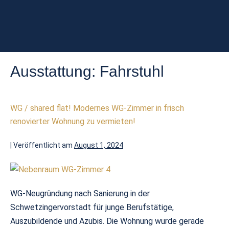
Ausstattung:
Fahrstuhl
WG / shared flat! Modernes WG-Zimmer in frisch
renovierter Wohnung zu vermieten!
|
Veröffentlicht am
August 1, 2024
WG-Neugründung nach Sanierung in der
Schwetzingervorstadt für junge Berufstätige,
Auszubildende und Azubis. Die Wohnung wurde gerade