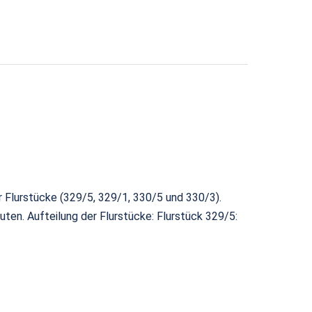
r Flurstücke (329/5, 329/1, 330/5 und 330/3).
ten. Aufteilung der Flurstücke: Flurstück 329/5: