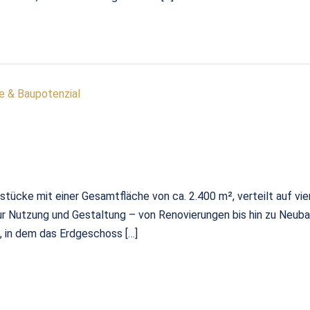
e & Baupotenzial
tücke mit einer Gesamtfläche von ca. 2.400 m², verteilt auf vie
ur Nutzung und Gestaltung – von Renovierungen bis hin zu Neubau
 in dem das Erdgeschoss […]