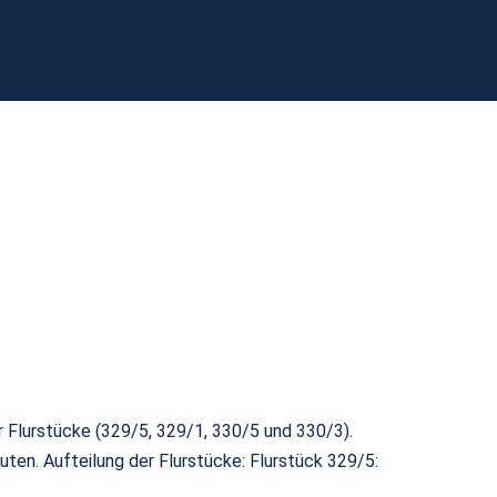
r Flurstücke (329/5, 329/1, 330/5 und 330/3).
ten. Aufteilung der Flurstücke: Flurstück 329/5: