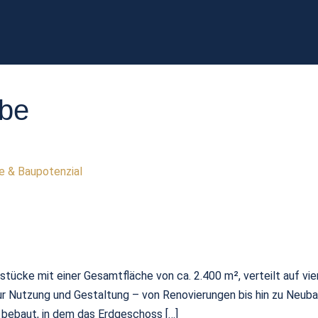
be
e & Baupotenzial
tücke mit einer Gesamtfläche von ca. 2.400 m², verteilt auf vie
ur Nutzung und Gestaltung – von Renovierungen bis hin zu Neubau
 bebaut, in dem das Erdgeschoss […]