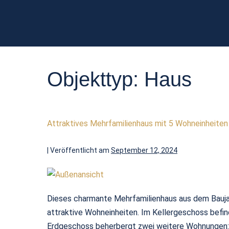
Objekttyp:
Haus
Attraktives Mehrfamilienhaus mit 5 Wohneinheiten
|
Veröffentlicht am
September 12, 2024
Dieses charmante Mehrfamilienhaus aus dem Baujah
attraktive Wohneinheiten. Im Kellergeschoss befi
Erdgeschoss beherbergt zwei weitere Wohnungen: E