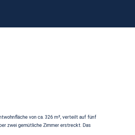
wohnfläche von ca. 326 m², verteilt auf fünf
über zwei gemütliche Zimmer erstreckt. Das