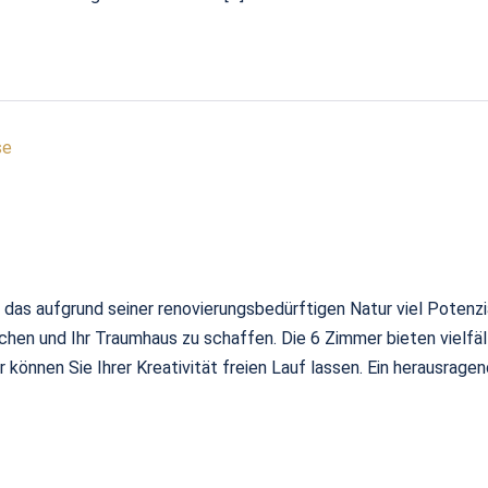
se
s aufgrund seiner renovierungsbedürftigen Natur viel Potenzia
chen und Ihr Traumhaus zu schaffen. Die 6 Zimmer bieten vielfäl
önnen Sie Ihrer Kreativität freien Lauf lassen. Ein herausragend