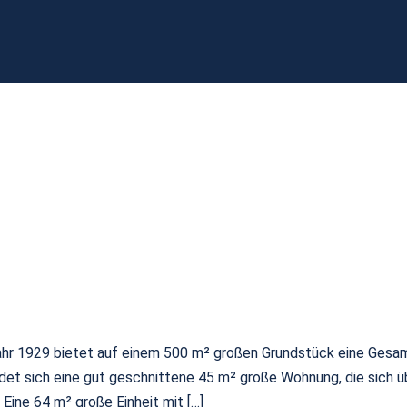
r 1929 bietet auf einem 500 m² großen Grundstück eine Gesamt
ndet sich eine gut geschnittene 45 m² große Wohnung, die sich 
ine 64 m² große Einheit mit […]