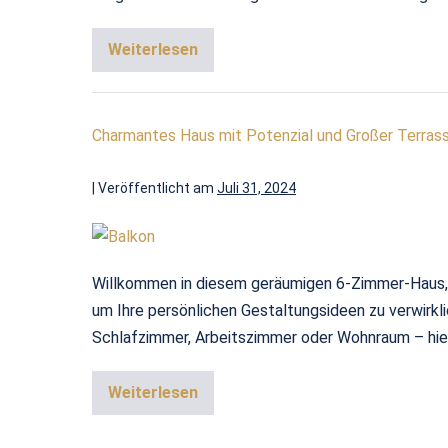
Weiterlesen
Charmantes Haus mit Potenzial und Großer Terras
|
Veröffentlicht am
Juli 31, 2024
Willkommen in diesem geräumigen 6-Zimmer-Haus, da
um Ihre persönlichen Gestaltungsideen zu verwirkli
Schlafzimmer, Arbeitszimmer oder Wohnraum – hier k
Weiterlesen