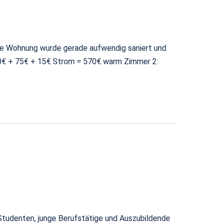
Die Wohnung wurde gerade aufwendig saniert und
80€ + 75€ + 15€ Strom = 570€ warm Zimmer 2:
Studenten, junge Berufstätige und Auszubildende