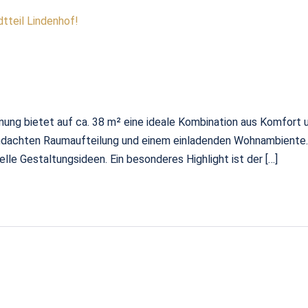
tteil Lindenhof!
ng bietet auf ca. 38 m² eine ideale Kombination aus Komfort un
hdachten Raumaufteilung und einem einladenden Wohnambiente. D
uelle Gestaltungsideen. Ein besonderes Highlight ist der […]