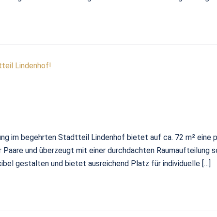
eil Lindenhof!
g im begehrten Stadtteil Lindenhof bietet auf ca. 72 m² eine
 oder Paare und überzeugt mit einer durchdachten Raumaufteilun
bel gestalten und bietet ausreichend Platz für individuelle […]