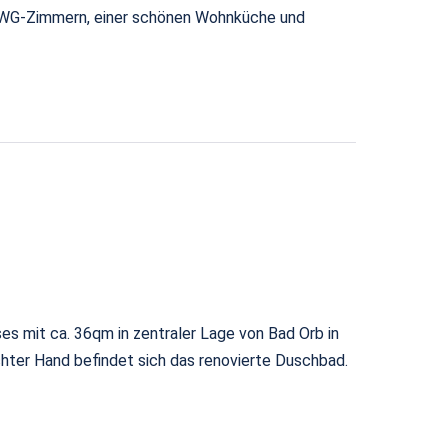
 4 WG-Zimmern, einer schönen Wohnküche und
 mit ca. 36qm in zentraler Lage von Bad Orb in
chter Hand befindet sich das renovierte Duschbad.