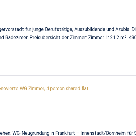
rvorstadt für junge Berufstätige, Auszubildende und Azubis. 
nd Badezimer. Preisübersicht der Zimmer: Zimmer 1: 21,2 m²: 4
renovierte WG Zimmer, 4 person shared flat
ziehen: WG-Neugründung in Frankfurt – Innenstadt/Bornheim für 