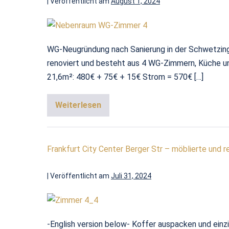
|
Veröffentlicht am
August 1, 2024
WG-Neugründung nach Sanierung in der Schwetzinge
renoviert und besteht aus 4 WG-Zimmern, Küche u
21,6m²: 480€ + 75€ + 15€ Strom = 570€ […]
Weiterlesen
Frankfurt City Center Berger Str – möblierte und 
|
Veröffentlicht am
Juli 31, 2024
-English version below- Koffer auspacken und ein