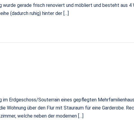
ng wurde gerade frisch renoviert und möbliert und besteht aus
ihe (dadurch ruhig) hinter der […]
im Erdgeschoss/Souterrain eines gepflegten Mehrfamilienhauses
die Wohnung über den Flur mit Stauraum für eine Garderobe. Re
szimmer, welche neben der modernen […]