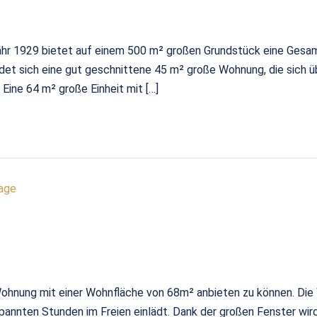
r 1929 bietet auf einem 500 m² großen Grundstück eine Gesamt
ndet sich eine gut geschnittene 45 m² große Wohnung, die sich 
ine 64 m² große Einheit mit […]
Lage
ohnung mit einer Wohnfläche von 68m² anbieten zu können. Die
pannten Stunden im Freien einlädt. Dank der großen Fenster wird