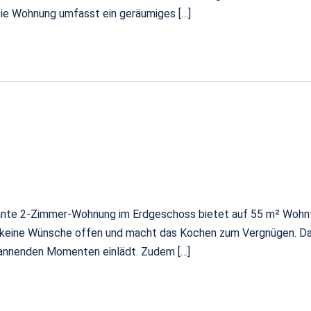
ie Wohnung umfasst ein geräumiges […]
nte 2-Zimmer-Wohnung im Erdgeschoss bietet auf 55 m² Wohnfläc
t keine Wünsche offen und macht das Kochen zum Vergnügen. D
pannenden Momenten einlädt. Zudem […]