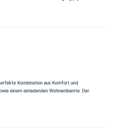
 perfekte Kombination aus Komfort und
g sowie einem einladenden Wohnambiente. Der