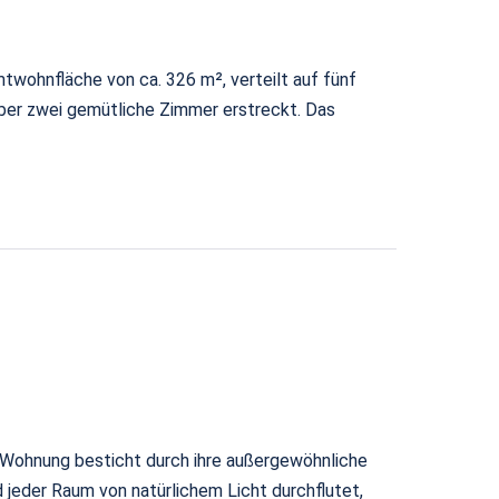
wohnfläche von ca. 326 m², verteilt auf fünf
über zwei gemütliche Zimmer erstreckt. Das
 Wohnung besticht durch ihre außergewöhnliche
 jeder Raum von natürlichem Licht durchflutet,