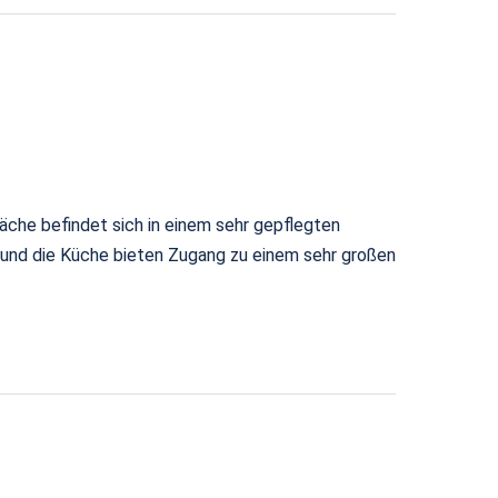
che befindet sich in einem sehr gepflegten
 und die Küche bieten Zugang zu einem sehr großen