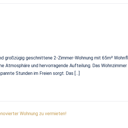
und großzügig geschnittene 2-Zimmer-Wohnung mit 65m² Wohnflä
iche Atmosphäre und hervorragende Aufteilung. Das Wohnzimmer
spannte Stunden im Freien sorgt. Das […]
enovierter Wohnung zu vermieten!