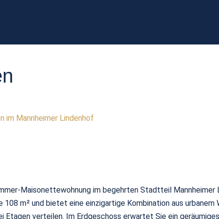
en
n im Mannheimer Lindenhof
Zimmer-Maisonettewohnung im begehrten Stadtteil Mannheimer L
 108 m² und bietet eine einzigartige Kombination aus urbanem 
wei Etagen verteilen. Im Erdgeschoss erwartet Sie ein geräumig