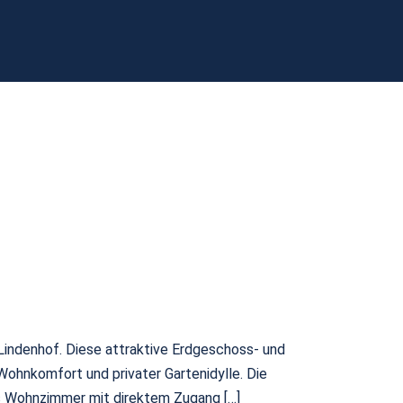
indenhof. Diese attraktive Erdgeschoss- und
Wohnkomfort und privater Gartenidylle. Die
es Wohnzimmer mit direktem Zugang […]